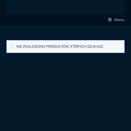
Menu
NIE ZNALEZIONO PRODUKTÓW, KTÓRYCH SZUKASZ.