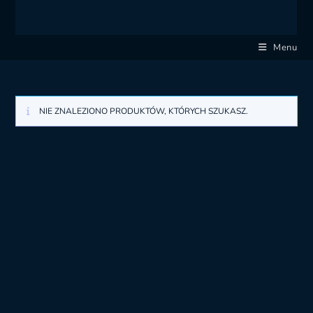
Menu
NIE ZNALEZIONO PRODUKTÓW, KTÓRYCH SZUKASZ.