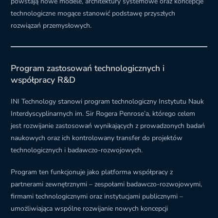
powstają nowe modele, architektury systemowe oraz koncepcje
technologiczne mogące stanowić podstawę przyszłych
rozwiązań przemysłowych.
Program zastosowań technologicznych i
współpracy R&D
INI Technology stanowi program technologiczny Instytutu Nauk
Interdyscyplinarnych im. Sir Rogera Penrose’a, którego celem
jest rozwijanie zastosowań wynikających z prowadzonych badań
naukowych oraz ich kontrolowany transfer do projektów
technologicznych i badawczo-rozwojowych.
Program ten funkcjonuje jako platforma współpracy z
partnerami zewnętrznymi – zespołami badawczo-rozwojowymi,
firmami technologicznymi oraz instytucjami publicznymi –
umożliwiająca wspólne rozwijanie nowych koncepcji