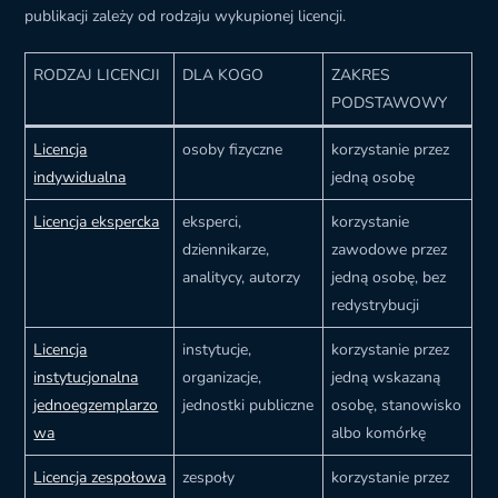
publikacji zależy od rodzaju wykupionej licencji.
RODZAJ LICENCJI
DLA KOGO
ZAKRES
PODSTAWOWY
Licencja
osoby fizyczne
korzystanie przez
indywidualna
jedną osobę
Licencja ekspercka
eksperci,
korzystanie
dziennikarze,
zawodowe przez
analitycy, autorzy
jedną osobę, bez
redystrybucji
Licencja
instytucje,
korzystanie przez
instytucjonalna
organizacje,
jedną wskazaną
jednoegzemplarzo
jednostki publiczne
osobę, stanowisko
wa
albo komórkę
Licencja zespołowa
zespoły
korzystanie przez