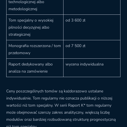
technologicznej albo
metodologicznej
Tom specjalny o wysokiej
od 3 600 zł
pilności decyzyjnej albo
strategicznej
Monografia rozszerzona / tom
od 7 500 zł
przełomowy
Raport dedykowany albo
wycena indywidualna
analiza na zamówienie
Ceny poszczególnych tomów są każdorazowo ustalane
indywidualnie. Tom regularny nie oznacza publikacji o niższej
wartości niż tom specjalny. W serii Raport K* tom regularny
może obejmować szerszy zakres analityczny, większą liczbę
modułów oraz bardziej rozbudowaną strukturę prognostyczną
niż tom specjalny.