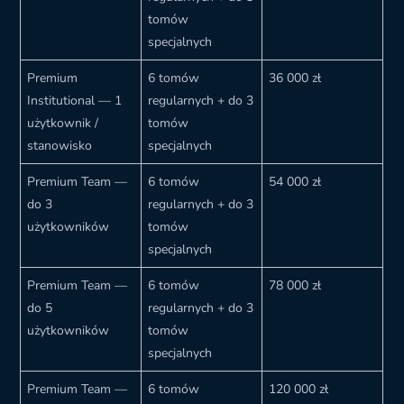
tomów
specjalnych
Premium
6 tomów
36 000 zł
Institutional — 1
regularnych + do 3
użytkownik /
tomów
stanowisko
specjalnych
Premium Team —
6 tomów
54 000 zł
do 3
regularnych + do 3
użytkowników
tomów
specjalnych
Premium Team —
6 tomów
78 000 zł
do 5
regularnych + do 3
użytkowników
tomów
specjalnych
Premium Team —
6 tomów
120 000 zł