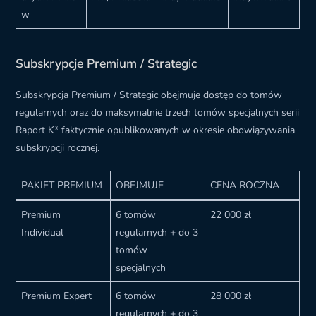
w
Subskrypcje Premium / Strategic
Subskrypcja Premium / Strategic obejmuje dostęp do tomów
regularnych oraz do maksymalnie trzech tomów specjalnych serii
Raport K* faktycznie opublikowanych w okresie obowiązywania
subskrypcji rocznej.
PAKIET PREMIUM
OBEJMUJE
CENA ROCZNA
Premium
6 tomów
22 000 zł
Individual
regularnych + do 3
tomów
specjalnych
Premium Expert
6 tomów
28 000 zł
regularnych + do 3