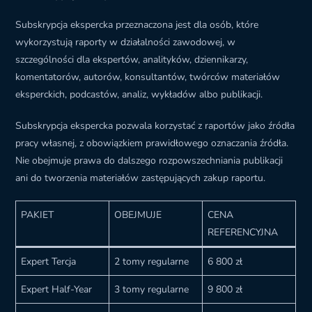
Subskrypcja ekspercka przeznaczona jest dla osób, które
wykorzystują raporty w działalności zawodowej, w
szczególności dla ekspertów, analityków, dziennikarzy,
komentatorów, autorów, konsultantów, twórców materiałów
eksperckich, podcastów, analiz, wykładów albo publikacji.
Subskrypcja ekspercka pozwala korzystać z raportów jako źródła
pracy własnej, z obowiązkiem prawidłowego oznaczania źródła.
Nie obejmuje prawa do dalszego rozpowszechniania publikacji
ani do tworzenia materiałów zastępujących zakup raportu.
PAKIET
OBEJMUJE
CENA
REFERENCYJNA
Expert Tercja
2 tomy regularne
6 800 zł
Expert Half-Year
3 tomy regularne
9 800 zł