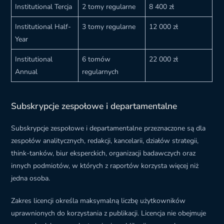
Institutional Tercja
2 tomy regularne
8 400 zł
Institutional Half-
3 tomy regularne
12 000 zł
Year
Institutional
6 tomów
22 000 zł
Annual
regularnych
Subskrypcje zespołowe i departamentalne
Subskrypcje zespołowe i departamentalne przeznaczone są dla
zespołów analitycznych, redakcji, kancelarii, działów strategii,
think-tanków, biur eksperckich, organizacji badawczych oraz
innych podmiotów, w których z raportów korzysta więcej niż
jedna osoba.
Zakres licencji określa maksymalną liczbę użytkowników
uprawnionych do korzystania z publikacji. Licencja nie obejmuje