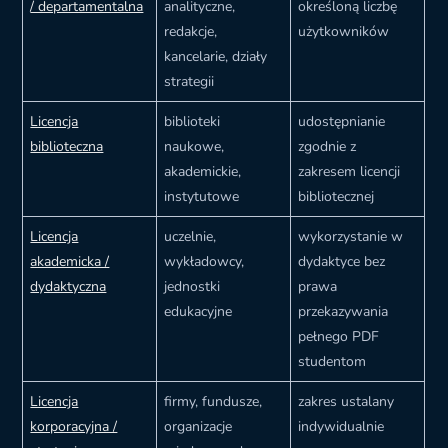
/ departamentalna
analityczne,
określoną liczbę
redakcje,
użytkowników
kancelarie, działy
strategii
Licencja
biblioteki
udostępnianie
biblioteczna
naukowe,
zgodnie z
akademickie,
zakresem licencji
instytutowe
bibliotecznej
Licencja
uczelnie,
wykorzystanie w
akademicka /
wykładowcy,
dydaktyce bez
dydaktyczna
jednostki
prawa
edukacyjne
przekazywania
pełnego PDF
studentom
Licencja
firmy, fundusze,
zakres ustalany
korporacyjna /
organizacje
indywidualnie