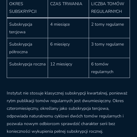
OKRES
CZAS TRWANIA
LICZBA TOMÓW
SUBSKRYPCJI
REGULARNYCH
Subskrypcja
4 miesiące
2 tomy regularne
tercjowa
Subskrypcja
6 miesięcy
3 tomy regularne
półroczna
Subskrypcja roczna
12 miesięcy
6 tomów
regularnych
Instytut nie stosuje klasycznej subskrypcji kwartalnej, ponieważ
rytm publikacji tomów regularnych jest dwumiesięczny. Okres
czteromiesięczny, określany jako subskrypcja tercjowa,
odpowiada naturalnemu cyklowi dwóch tomów regularnych i
pozwala nowym odbiorcom sprawdzić charakter serii bez
konieczności wykupienia pełnej subskrypcji rocznej.