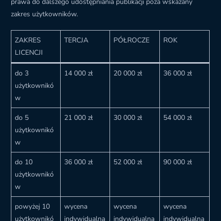
prawa do dalszego udostępniania publikacji poza wskazany
zakres użytkowników.
ZAKRES
TERCJA
PÓŁROCZE
ROK
LICENCJI
do 3
14 000 zł
20 000 zł
36 000 zł
użytkownikó
w
do 5
21 000 zł
30 000 zł
54 000 zł
użytkownikó
w
do 10
36 000 zł
52 000 zł
90 000 zł
użytkownikó
w
powyżej 10
wycena
wycena
wycena
użytkownikó
indywidualna
indywidualna
indywidualna