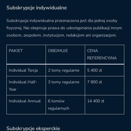
Subskrypcje indywidualne
Subskrypcja indywidualna przeznaczona jest dla jednej osoby
fizycznej. Nie obejmuje prawa do udostępniania publikacji innym
osobom, zespołom, instytucjom, redakcjom ani organizacjom.
PAKIET
OBEJMUJE
CENA
REFERENCYJNA
Individual Tercja
2 tomy regularne
5 400 zł
Individual Half-
3 tomy regularne
7 800 zł
Year
Individual Annual
6 tomów
14 400 zł
regularnych
Subskrypcje eksperckie