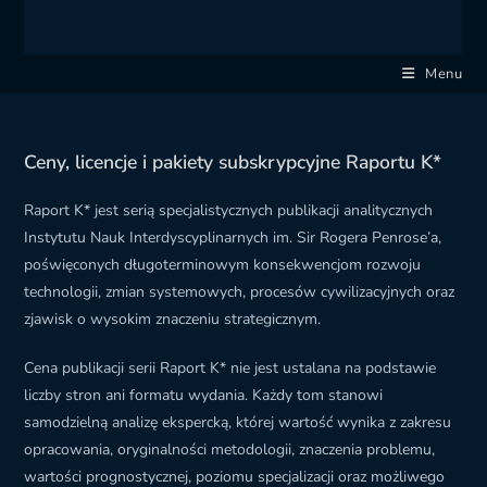
Menu
Ceny, licencje i pakiety subskrypcyjne Raportu K*
Raport K* jest serią specjalistycznych publikacji analitycznych
Instytutu Nauk Interdyscyplinarnych im. Sir Rogera Penrose’a,
poświęconych długoterminowym konsekwencjom rozwoju
technologii, zmian systemowych, procesów cywilizacyjnych oraz
zjawisk o wysokim znaczeniu strategicznym.
Cena publikacji serii Raport K* nie jest ustalana na podstawie
liczby stron ani formatu wydania. Każdy tom stanowi
samodzielną analizę ekspercką, której wartość wynika z zakresu
opracowania, oryginalności metodologii, znaczenia problemu,
wartości prognostycznej, poziomu specjalizacji oraz możliwego