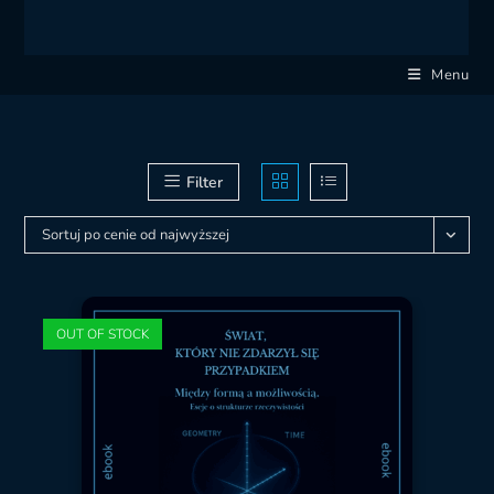
Menu
Filter
Sortuj po cenie od najwyższej
OUT OF STOCK