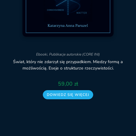
Ebooki
,
Publikacje autorskie (CORE INI)
Świat, który nie zdarzył się przypadkiem. Miedzy formą a
możliwością. Eseje o strukturze rzeczywistości.
59,00
zł
DOWIEDZ SIĘ WIĘCEJ