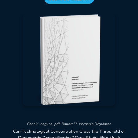
Ebooki
,
english
,
pdf
,
Raport K*
,
Wydania Regularne
Can Technological Concentration Cross the Threshold of
Democratic Destabilisation? Case Study: Elon Musk