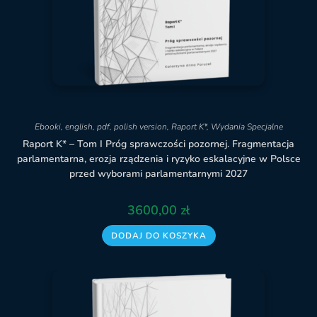
Ebooki
,
english
,
pdf
,
polish version
,
Raport K*
,
Wydania Specjalne
Raport K* – Tom I Próg sprawczości pozornej. Fragmentacja
parlamentarna, erozja rządzenia i ryzyko eskalacyjne w Polsce
przed wyborami parlamentarnymi 2027
3600,00
zł
DODAJ DO KOSZYKA