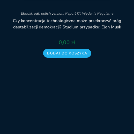
Ebooki
,
pdf
,
polish version
,
Raport K*
,
Wydania Regularne
Czy koncentracja technologiczna może przekroczyć próg
destabilizacji demokracji? Studium przypadku: Elon Musk
0,00
zł
DODAJ DO KOSZYKA