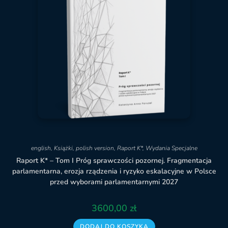
english
,
Książki
,
polish version
,
Raport K*
,
Wydania Specjalne
Raport K* – Tom I Próg sprawczości pozornej. Fragmentacja
parlamentarna, erozja rządzenia i ryzyko eskalacyjne w Polsce
przed wyborami parlamentarnymi 2027
3600,00
zł
DODAJ DO KOSZYKA