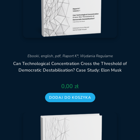
Ebooki
,
english
,
pdf
,
Raport K*
,
Wydania Regularne
Can Technological Concentration Cross the Threshold of
Democratic Destabilisation? Case Study: Elon Musk
0,00
zł
DODAJ DO KOSZYKA