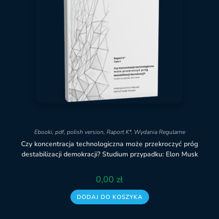
Ebooki
,
pdf
,
polish version
,
Raport K*
,
Wydania Regularne
Czy koncentracja technologiczna może przekroczyć próg
destabilizacji demokracji? Studium przypadku: Elon Musk
0,00
zł
DODAJ DO KOSZYKA