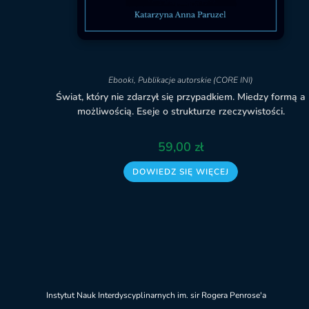
Ebooki
,
Publikacje autorskie (CORE INI)
Świat, który nie zdarzył się przypadkiem. Miedzy formą a
możliwością. Eseje o strukturze rzeczywistości.
59,00
zł
DOWIEDZ SIĘ WIĘCEJ
Instytut Nauk Interdyscyplinarnych im. sir Rogera Penrose'a