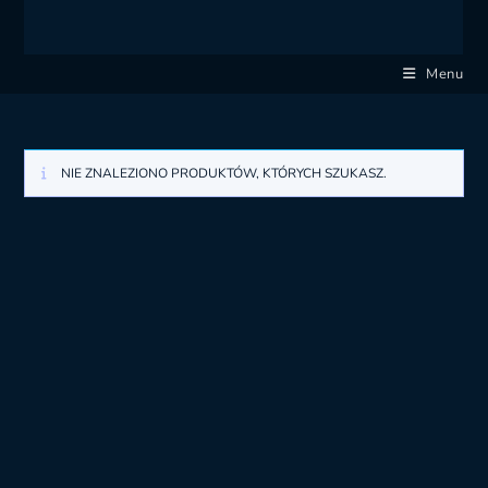
Menu
NIE ZNALEZIONO PRODUKTÓW, KTÓRYCH SZUKASZ.