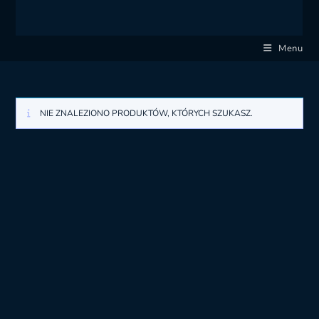
Menu
NIE ZNALEZIONO PRODUKTÓW, KTÓRYCH SZUKASZ.