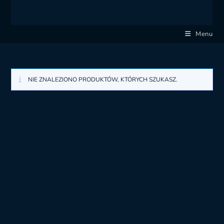
Menu
NIE ZNALEZIONO PRODUKTÓW, KTÓRYCH SZUKASZ.