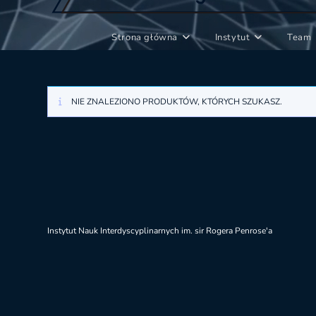
Strona główna
Instytut
Team
NIE ZNALEZIONO PRODUKTÓW, KTÓRYCH SZUKASZ.
Instytut Nauk Interdyscyplinarnych im. sir Rogera Penrose'a