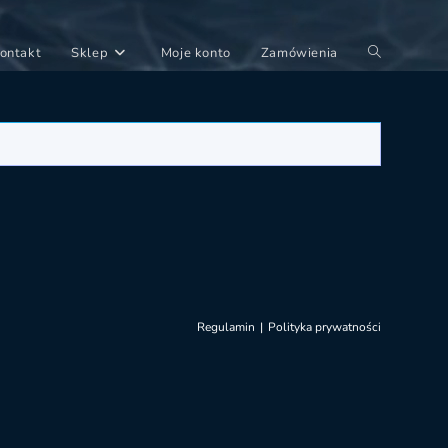
Toggle
ontakt
Sklep
Moje konto
Zamówienia
website
search
Regulamin
Polityka prywatności