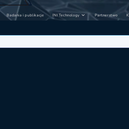
Badania i publikacje
INI Technology
Partnerstwo
K