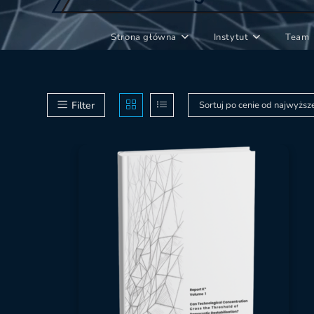
Strona główna
Instytut
Team
Filter
Sortuj po cenie od najwyższ