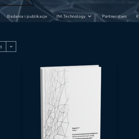
Badania i publikacje
INI Technology
Partnerstwo
K
ej