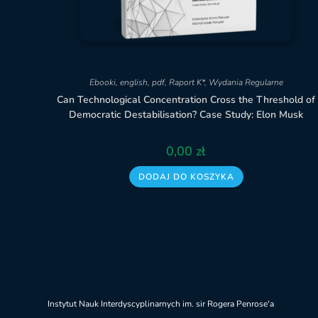
Ebooki
,
english
,
pdf
,
Raport K*
,
Wydania Regularne
Can Technological Concentration Cross the Threshold of
Democratic Destabilisation? Case Study: Elon Musk
0,00
zł
DODAJ DO KOSZYKA
Instytut Nauk Interdyscyplinarnych im. sir Rogera Penrose'a