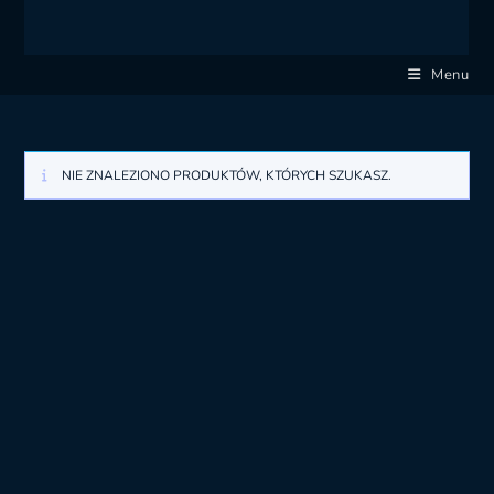
Menu
NIE ZNALEZIONO PRODUKTÓW, KTÓRYCH SZUKASZ.