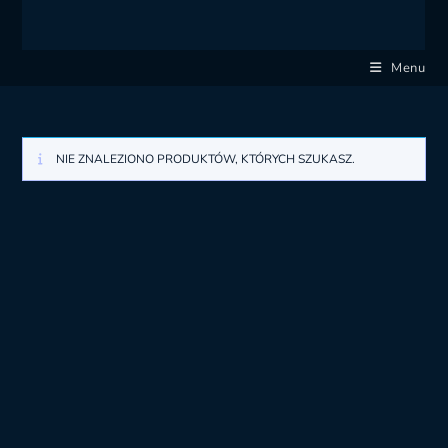
Menu
NIE ZNALEZIONO PRODUKTÓW, KTÓRYCH SZUKASZ.