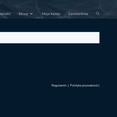
Toggle
ontakt
Sklep
Moje konto
Zamówienia
website
search
Regulamin
Polityka prywatności