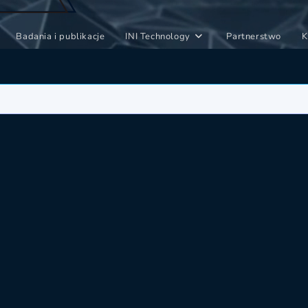
Badania i publikacje
INI Technology
Partnerstwo
K