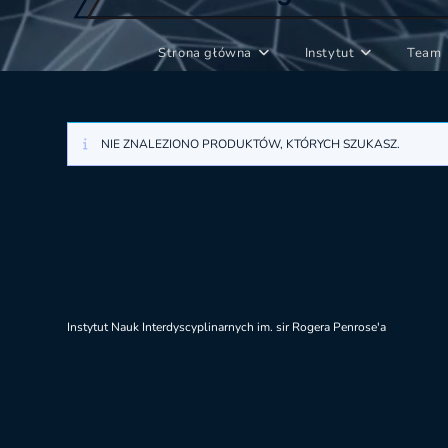
Strona główna
Instytut
Team
NIE ZNALEZIONO PRODUKTÓW, KTÓRYCH SZUKASZ.
Instytut Nauk Interdyscyplinarnych im. sir Rogera Penrose'a