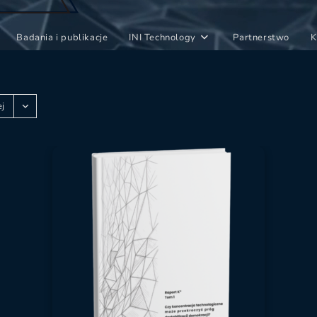
Badania i publikacje
INI Technology
Partnerstwo
K
ej