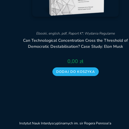
Ebooki
,
english
,
pdf
,
Raport K*
,
Wydania Regularne
Can Technological Concentration Cross the Threshold of
Democratic Destabilisation? Case Study: Elon Musk
0,00
zł
DODAJ DO KOSZYKA
Instytut Nauk Interdyscyplinarnych im. sir Rogera Penrose'a