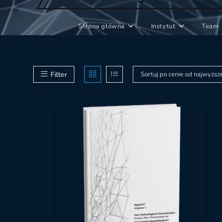
Strona główna
Instytut
Team
Filter
Sortuj po cenie od najwyższ