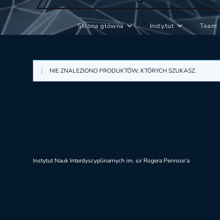
Strona główna
Instytut
Team
NIE ZNALEZIONO PRODUKTÓW, KTÓRYCH SZUKASZ.
Instytut Nauk Interdyscyplinarnych im. sir Rogera Penrose'a