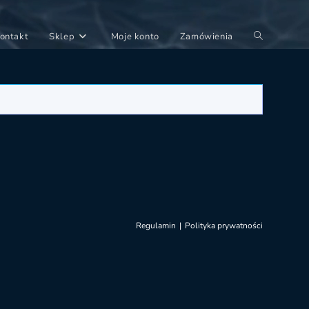
Toggle
ontakt
Sklep
Moje konto
Zamówienia
website
search
Regulamin
Polityka prywatności