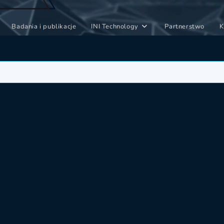
Badania i publikacje
INI Technology
Partnerstwo
K