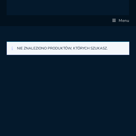
Menu
NIE ZNALEZIONO PRODUKTÓW, KTÓRYCH SZUKASZ.